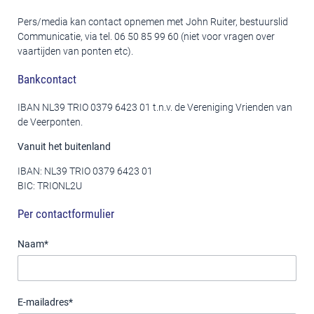
Pers/media kan contact opnemen met John Ruiter, bestuurslid
Communicatie, via tel. 06 50 85 99 60 (niet voor vragen over
vaartijden van ponten etc).
Bankcontact
IBAN NL39 TRIO 0379 6423 01 t.n.v. de Vereniging Vrienden van
de Veerponten.
Vanuit het buitenland
IBAN: NL39 TRIO 0379 6423 01
BIC: TRIONL2U
Per contactformulier
Naam
*
E-mailadres
*