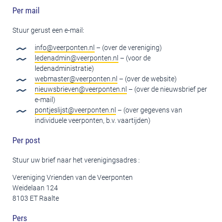
Per mail
Stuur gerust een e-mail:
info@veerponten.nl
– (over de vereniging)
ledenadmin@veerponten.nl
– (voor de
ledenadministratie)
webmaster@veerponten.nl
– (over de website)
nieuwsbrieven@veerponten.nl
– (over de nieuwsbrief per
e-mail)
pontjeslijst@veerponten.nl
– (over gegevens van
individuele veerponten, b.v. vaartijden)
Per post
Stuur uw brief naar het verenigingsadres :
Vereniging Vrienden van de Veerponten
Weidelaan 124
8103 ET Raalte
Pers