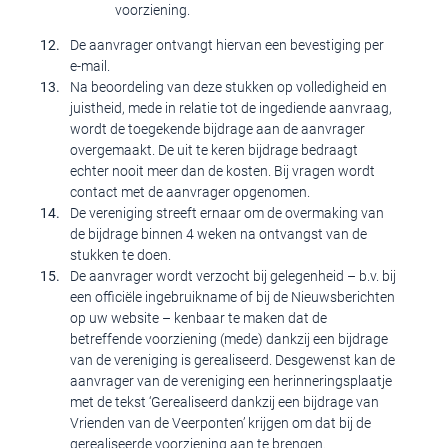
voorziening.
De aanvrager ontvangt hiervan een bevestiging per
e-mail.
Na beoordeling van deze stukken op volledigheid en
juistheid, mede in relatie tot de ingediende aanvraag,
wordt de toegekende bijdrage aan de aanvrager
overgemaakt. De uit te keren bijdrage bedraagt
echter nooit meer dan de kosten. Bij vragen wordt
contact met de aanvrager opgenomen.
De vereniging streeft ernaar om de overmaking van
de bijdrage binnen 4 weken na ontvangst van de
stukken te doen.
De aanvrager wordt verzocht bij gelegenheid – b.v. bij
een officiële ingebruikname of bij de Nieuwsberichten
op uw website – kenbaar te maken dat de
betreffende voorziening (mede) dankzij een bijdrage
van de vereniging is gerealiseerd. Desgewenst kan de
aanvrager van de vereniging een herinneringsplaatje
met de tekst ‘Gerealiseerd dankzij een bijdrage van
Vrienden van de Veerponten’ krijgen om dat bij de
gerealiseerde voorziening aan te brengen.