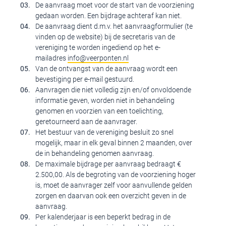
De aanvraag moet voor de start van de voorziening
gedaan worden. Een bijdrage achteraf kan niet.
De aanvraag dient d.m.v. het aanvraagformulier (te
vinden op de website) bij de secretaris van de
vereniging te worden ingediend op het e-
mailadres
info@veerponten.nl
Van de ontvangst van de aanvraag wordt een
bevestiging per e-mail gestuurd.
Aanvragen die niet volledig zijn en/of onvoldoende
informatie geven, worden niet in behandeling
genomen en voorzien van een toelichting,
geretourneerd aan de aanvrager.
Het bestuur van de vereniging besluit zo snel
mogelijk, maar in elk geval binnen 2 maanden, over
de in behandeling genomen aanvraag.
De maximale bijdrage per aanvraag bedraagt €
2.500,00. Als de begroting van de voorziening hoger
is, moet de aanvrager zelf voor aanvullende gelden
zorgen en daarvan ook een overzicht geven in de
aanvraag.
Per kalenderjaar is een beperkt bedrag in de