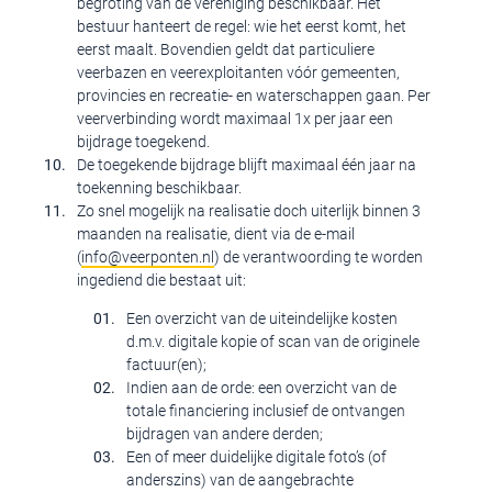
begroting van de vereniging beschikbaar. Het
bestuur hanteert de regel: wie het eerst komt, het
eerst maalt. Bovendien geldt dat particuliere
veerbazen en veerexploitanten vóór gemeenten,
provincies en recreatie- en waterschappen gaan. Per
veerverbinding wordt maximaal 1x per jaar een
bijdrage toegekend.
De toegekende bijdrage blijft maximaal één jaar na
toekenning beschikbaar.
Zo snel mogelijk na realisatie doch uiterlijk binnen 3
maanden na realisatie, dient via de e-mail
(
info@veerponten.nl
) de verantwoording te worden
ingediend die bestaat uit:
Een overzicht van de uiteindelijke kosten
d.m.v. digitale kopie of scan van de originele
factuur(en);
Indien aan de orde: een overzicht van de
totale financiering inclusief de ontvangen
bijdragen van andere derden;
Een of meer duidelijke digitale foto’s (of
anderszins) van de aangebrachte