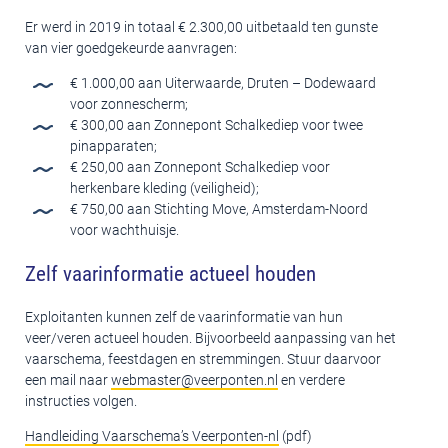
Er werd in 2019 in totaal € 2.300,00 uitbetaald ten gunste
van vier goedgekeurde aanvragen:
€ 1.000,00 aan Uiterwaarde, Druten – Dodewaard
voor zonnescherm;
€ 300,00 aan Zonnepont Schalkediep voor twee
pinapparaten;
€ 250,00 aan Zonnepont Schalkediep voor
herkenbare kleding (veiligheid);
€ 750,00 aan Stichting Move, Amsterdam-Noord
voor wachthuisje.
Zelf vaarinformatie actueel houden
Exploitanten kunnen zelf de vaarinformatie van hun
veer/veren actueel houden. Bijvoorbeeld aanpassing van het
vaarschema, feestdagen en stremmingen. Stuur daarvoor
een mail naar
webmaster@veerponten.nl
en verdere
instructies volgen.
Handleiding Vaarschema’s Veerponten-nl
(pdf)