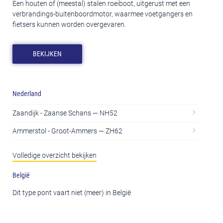
Een houten of (meestal) stalen roeiboot, uitgerust met een
verbrandings-buitenboordmotor, waarmee voetgangers en
fietsers kunnen worden overgevaren.
BEKIJKEN
Nederland
Zaandijk - Zaanse Schans — NH52
Ammerstol - Groot-Ammers — ZH62
Volledige overzicht bekijken
België
Dit type pont vaart niet (meer) in België