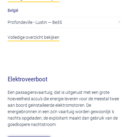
België
Profondeville - Lustin — Be35
Volledige overzicht bekijken
Elektroveerboot
Een passagiersvaartuig, dat is uitgerust met een grote
hoeveelheid accu’s die energie leveren voor de meestal twee
aan boord geïnstalleerde elektromotoren. De
energiebronnen in een zo’n vaartuig worden gewoonlijk ’s
nachts opgeladen; de exploitant maakt dan gebruik van de
goedkopere nachtstroom.