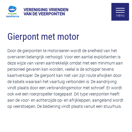
VERENIGING VRIENDEN
VAN DE VEERPONTEN
Gierpont met motor
Door de gierponten te motoriseren wordt de snelheid van het
overvaren belangrijk verhoogd. Voor een aantal exploitanten is
deze wijze van varen aantrekkelijk omdat met een minimum aan
personeel gevaren kan worden, veelal is de schipper tevens
kaartverkoper. De gierpont kan niet van zijn route afwijken door
de kabels waaraan het vaartuig verbonden is. De aandrijving
vindt plaats door een verbrandingsmotor met schroef. Er wordt
ook wel een roerpropeller toegepast. Dit type veerponten heeft
aan de voor- en achterzijde op- en afrijkleppen, aangeland wordt
op veerstoepen. De bediening vindt plaats vanuit een stuurhuis.