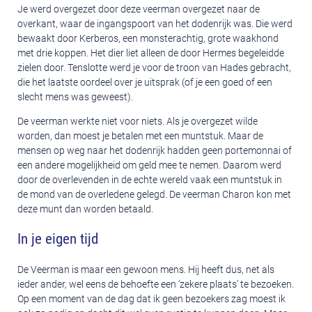
Je werd overgezet door deze veerman overgezet naar de
overkant, waar de ingangspoort van het dodenrijk was. Die werd
bewaakt door Kerberos, een monsterachtig, grote waakhond
met drie koppen. Het dier liet alleen de door Hermes begeleidde
zielen door. Tenslotte werd je voor de troon van Hades gebracht,
die het laatste oordeel over je uitsprak (of je een goed of een
slecht mens was geweest).
De veerman werkte niet voor niets. Als je overgezet wilde
worden, dan moest je betalen met een muntstuk. Maar de
mensen op weg naar het dodenrijk hadden geen portemonnai of
een andere mogelijkheid om geld mee te nemen. Daarom werd
door de overlevenden in de echte wereld vaak een muntstuk in
de mond van de overledene gelegd. De veerman Charon kon met
deze munt dan worden betaald.
In je eigen tijd
De Veerman is maar een gewoon mens. Hij heeft dus, net als
ieder ander, wel eens de behoefte een ‘zekere plaats’ te bezoeken.
Op een moment van de dag dat ik geen bezoekers zag moest ik