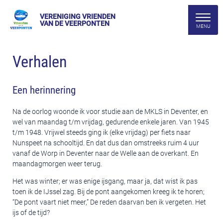
VERENIGING VRIENDEN
VAN DE VEERPONTEN
Verhalen
Een herinnering
Na de oorlog woonde ik voor studie aan de MKLS in Deventer, en
wel van maandag t/m vrijdag, gedurende enkele jaren. Van 1945
t/m 1948. Vrijwel steeds ging ik (elke vrijdag) per fiets naar
Nunspeet na schooltijd. En dat dus dan omstreeks ruim 4 uur
vanaf de Worp in Deventer naar de Welle aan de overkant. En
maandagmorgen weer terug.
Het was winter; er was enige ijsgang, maar ja, dat wist ik pas
toen ik de IJssel zag. Bij de pont aangekomen kreeg ik te horen;
“De pont vaart niet meer,” De reden daarvan ben ik vergeten. Het
ijs of de tijd?