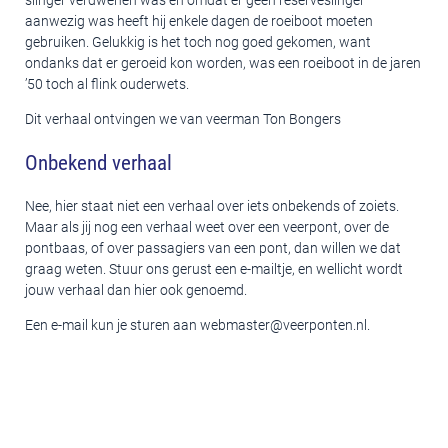
slinger verdwenen was en omdat er geen reserveslinger
aanwezig was heeft hij enkele dagen de roeiboot moeten
gebruiken. Gelukkig is het toch nog goed gekomen, want
ondanks dat er geroeid kon worden, was een roeiboot in de jaren
’50 toch al flink ouderwets.
Dit verhaal ontvingen we van veerman Ton Bongers
Onbekend verhaal
Nee, hier staat niet een verhaal over iets onbekends of zoiets.
Maar als jij nog een verhaal weet over een veerpont, over de
pontbaas, of over passagiers van een pont, dan willen we dat
graag weten. Stuur ons gerust een e-mailtje, en wellicht wordt
jouw verhaal dan hier ook genoemd.
Een e-mail kun je sturen aan webmaster@veerponten.nl.