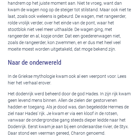
handrem op het juiste moment aan. Niet te vroeg, want dan
kwam de wagen nog op de steiger tot stilstand. Maar ook niet te
laat, zoals ook weleens is gebeurd. De wagen, met rangeerder,
rolde vrolijk verder, over het einde van de pont, waar het
stootblok niet veel meer uithaalde. De wagen ging, met
rangeerder en al, kopje onder. Dat een goederenwagen niet,
zoals de rangeerder, kon zwemmen, en er dus met heel veel
moeite moest worden uitgetakeld, dat moge bekend zijn.
Naar de onderwereld
In de Griekse mythologie kwam ook al een veerpont voor. Lees
hier het verhaal erover.
Het dodenrijk werd beheerd door de god Hades. In zijn rijk kwam
geen levend mens binnen. Allen de zielen der gestorvenen
hadden er toegang. Als je dood was, dan begeleidde Hermes de
ziel naar Hades’ rijk. Je kwam er via een kloof in de rotsen,
vanwaar de ondergrondse gang steeds dieper leidde naar het
Dodenrijk. Eerst kwam je aan bij een onderaardse rivier, de Styx.
Daar stond een veerman gereed, Charon genoemd.