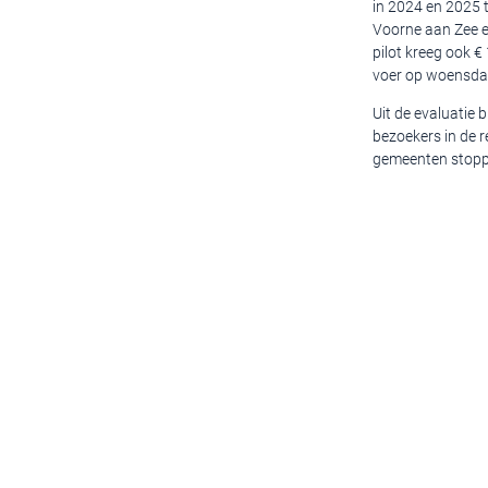
in 2024 en 2025 
Voorne aan Zee 
pilot kreeg ook €
voer op woensda
Uit de evaluatie 
bezoekers in de r
gemeenten stoppe