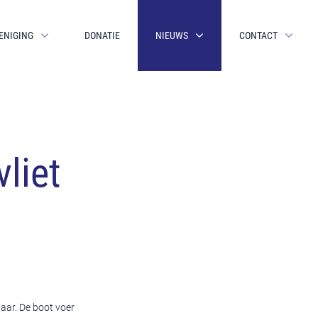
ENIGING
DONATIE
NIEUWS
CONTACT
liet
jaar. De boot voer