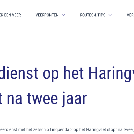
EK EEN VEER
VEERPONTEN
ROUTES & TIPS
VER
dienst op het Haringv
t na twee jaar
eerdienst met het zeilschip Linquenda 2 op het Haringvliet stopt na twee 