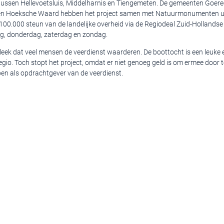
tussen Hellevoetsluis, Middelharnis en Tiengemeten. De gemeenten Goere
en Hoeksche Waard hebben het project samen met Natuurmonumenten ui
 100.000 steun van de landelijke overheid via de Regiodeal Zuid-Hollandse
g, donderdag, zaterdag en zondag.
bleek dat veel mensen de veerdienst waarderen. De boottocht is een leuke 
egio. Toch stopt het project, omdat er niet genoeg geld is om ermee door t
n als opdrachtgever van de veerdienst.