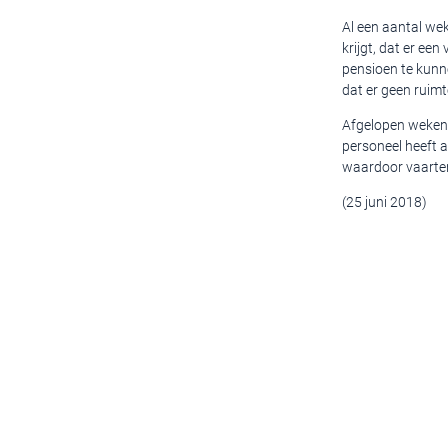
Al een aantal wek
krijgt, dat er ee
pensioen te kunne
dat er geen ruimt
Afgelopen weken 
personeel heeft 
waardoor vaarten 
(25 juni 2018)