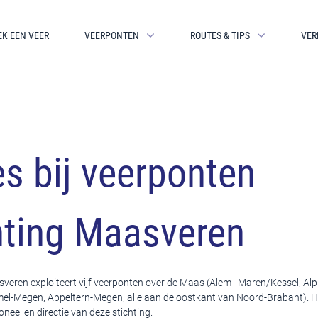
EK EEN VEER
VEERPONTEN
ROUTES & TIPS
VER
es bij veerponten
hting Maasveren
sveren exploiteert vijf veerponten over de Maas (Alem–Maren/Kessel, Alp
l-Megen, Appeltern-Megen, alle aan de oostkant van Noord-Brabant). H
oneel en directie van deze stichting.