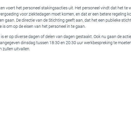
en voert het personeel stakingsacties uit. Het personeel vindt dat het te 
n vergoeding voor ziektedagen moet komen, en dat er een betere regeling k
n gaan. De directie van de Stichting geeft aan, dat het een publieke sticht
e is om op de eisen van het personeel in te gaan.
is er op diverse dagen of delen van dagen gestaakt. Ook nu gaan de actie
aangegeven dinsdag tussen 18:30 en 20:30 uur werkbespreking te moete
zullen uitvallen.