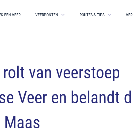
EK EEN VEER
VEERPONTEN
ROUTES & TIPS
VER
 rolt van veerstoep
se Veer en belandt d
e Maas