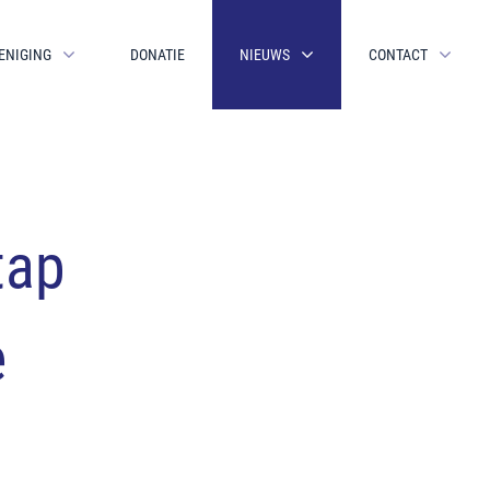
ENIGING
DONATIE
NIEUWS
CONTACT
tap
e