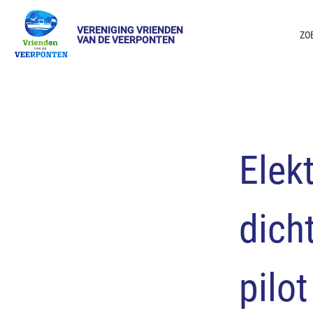
VERENIGING VRIENDEN
ZO
VAN DE VEERPONTEN
Elek
dich
pilo