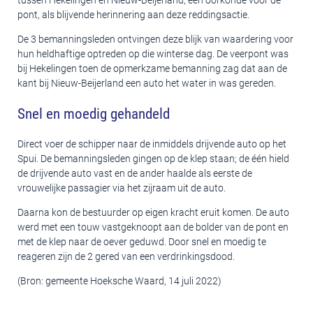
tussen Hekelingen en Nieuw-Beijerland, een oorkonde voor de
pont, als blijvende herinnering aan deze reddingsactie.
De 3 bemanningsleden ontvingen deze blijk van waardering voor
hun heldhaftige optreden op die winterse dag. De veerpont was
bij Hekelingen toen de opmerkzame bemanning zag dat aan de
kant bij Nieuw-Beijerland een auto het water in was gereden.
Snel en moedig gehandeld
Direct voer de schipper naar de inmiddels drijvende auto op het
Spui. De bemanningsleden gingen op de klep staan; de één hield
de drijvende auto vast en de ander haalde als eerste de
vrouwelijke passagier via het zijraam uit de auto.
Daarna kon de bestuurder op eigen kracht eruit komen. De auto
werd met een touw vastgeknoopt aan de bolder van de pont en
met de klep naar de oever geduwd. Door snel en moedig te
reageren zijn de 2 gered van een verdrinkingsdood.
(Bron: gemeente Hoeksche Waard, 14 juli 2022)