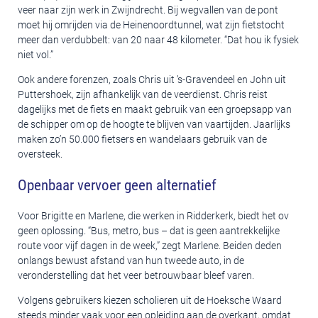
veer naar zijn werk in Zwijndrecht. Bij wegvallen van de pont
moet hij omrijden via de Heinenoordtunnel, wat zijn fietstocht
meer dan verdubbelt: van 20 naar 48 kilometer. “Dat hou ik fysiek
niet vol.”
Ook andere forenzen, zoals Chris uit ’s-Gravendeel en John uit
Puttershoek, zijn afhankelijk van de veerdienst. Chris reist
dagelijks met de fiets en maakt gebruik van een groepsapp van
de schipper om op de hoogte te blijven van vaartijden. Jaarlijks
maken zo’n 50.000 fietsers en wandelaars gebruik van de
oversteek.
Openbaar vervoer geen alternatief
Voor Brigitte en Marlene, die werken in Ridderkerk, biedt het ov
geen oplossing. “Bus, metro, bus – dat is geen aantrekkelijke
route voor vijf dagen in de week,” zegt Marlene. Beiden deden
onlangs bewust afstand van hun tweede auto, in de
veronderstelling dat het veer betrouwbaar bleef varen.
Volgens gebruikers kiezen scholieren uit de Hoeksche Waard
steeds minder vaak voor een opleiding aan de overkant, omdat