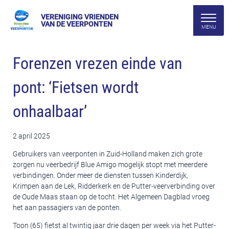
VERENIGING VRIENDEN
VAN DE VEERPONTEN
Forenzen vrezen einde van
pont: ‘Fietsen wordt
onhaalbaar’
2 april 2025
Gebruikers van veerponten in Zuid-Holland maken zich grote
zorgen nu veerbedrijf Blue Amigo mogelijk stopt met meerdere
verbindingen. Onder meer de diensten tussen Kinderdijk,
Krimpen aan de Lek, Ridderkerk en de Putter-veerverbinding over
de Oude Maas staan op de tocht. Het Algemeen Dagblad vroeg
het aan passagiers van de ponten.
Toon (65) fietst al twintig jaar drie dagen per week via het Putter-