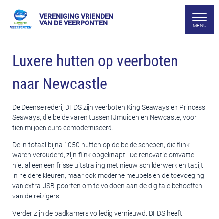
VERENIGING VRIENDEN
VAN DE VEERPONTEN
Luxere hutten op veerboten
naar Newcastle
De Deense rederij DFDS zijn veerboten King Seaways en Princess
Seaways, die beide varen tussen IJmuiden en Newcaste, voor
tien miljoen euro gemoderniseerd.
De in totaal bijna 1050 hutten op de beide schepen, die flink
waren verouderd, zijn flink opgeknapt. De renovatie omvatte
niet alleen een frisse uitstraling met nieuw schilderwerk en tapijt
in heldere kleuren, maar ook moderne meubels en de toevoeging
van extra USB-poorten om te voldoen aan de digitale behoeften
van de reizigers.
Verder zijn de badkamers volledig vernieuwd. DFDS heeft