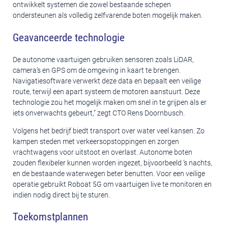
ontwikkelt systemen die zowel bestaande schepen
ondersteunen als volledig zelfvarende boten mogelijk maken.
Geavanceerde technologie
De autonome vaartuigen gebruiken sensoren zoals LiDAR,
camera’s en GPS om de omgeving in kaart te brengen.
Navigatiesoftware verwerkt deze data en bepaalt een veilige
route, terwijl een apart systeem de motoren aanstuurt. Deze
technologie zou het mogelijk maken om snel in te grijpen als er
iets onverwachts gebeurt,” zegt CTO Rens Doornbusch.
Volgens het bedrijf biedt transport over water veel kansen. Zo
kampen steden met verkeersopstoppingen en zorgen
vrachtwagens voor uitstoot en overlast. Autonome boten
zouden flexibeler kunnen worden ingezet, bijvoorbeeld ’s nachts,
en de bestaande waterwegen beter benutten. Voor een veilige
operatie gebruikt Roboat 5G om vaartuigen live te monitoren en
indien nodig direct bij te sturen.
Toekomstplannen