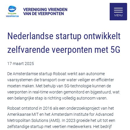
VERENIGING VRIENDEN
VAN DE VEERPONTEN
Nederlandse startup ontwikkelt
zelfvarende veerponten met 5G
17 maart 2025
De Amsterdamse startup Roboat werkt aan autonome
vaarsystemen die transport over water veiliger en efficiënter
moeten maken. Met behulp van 5G-technologie kunnen de
veerponten in real-time worden gemonitord en bijgestuurd, wat
een belangrijke stap is richting volledig autonoom varen.
Roboat ontstond in 2016 als een onderzoeksproject van het
Amerikaanse MIT en het Amsterdam Institute for Advanced
Metropolitan Solutions (AMS). In 2023 groeide het uit tot een
zelfstandige startup met veertien medewerkers. Het bedrijf