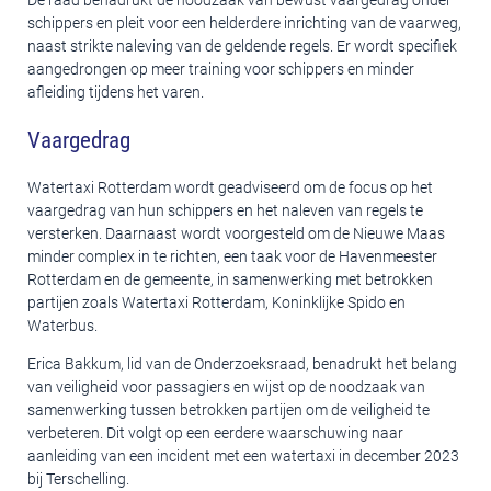
De raad benadrukt de noodzaak van bewust vaargedrag onder
schippers en pleit voor een helderdere inrichting van de vaarweg,
naast strikte naleving van de geldende regels. Er wordt specifiek
aangedrongen op meer training voor schippers en minder
afleiding tijdens het varen.
Vaargedrag
Watertaxi Rotterdam wordt geadviseerd om de focus op het
vaargedrag van hun schippers en het naleven van regels te
versterken. Daarnaast wordt voorgesteld om de Nieuwe Maas
minder complex in te richten, een taak voor de Havenmeester
Rotterdam en de gemeente, in samenwerking met betrokken
partijen zoals Watertaxi Rotterdam, Koninklijke Spido en
Waterbus.
Erica Bakkum, lid van de Onderzoeksraad, benadrukt het belang
van veiligheid voor passagiers en wijst op de noodzaak van
samenwerking tussen betrokken partijen om de veiligheid te
verbeteren. Dit volgt op een eerdere waarschuwing naar
aanleiding van een incident met een watertaxi in december 2023
bij Terschelling.