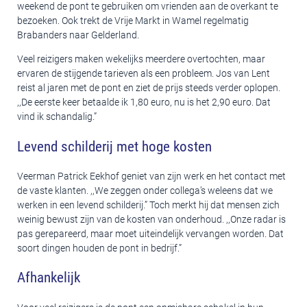
weekend de pont te gebruiken om vrienden aan de overkant te
bezoeken. Ook trekt de Vrije Markt in Wamel regelmatig
Brabanders naar Gelderland.
Veel reizigers maken wekelijks meerdere overtochten, maar
ervaren de stijgende tarieven als een probleem. Jos van Lent
reist al jaren met de pont en ziet de prijs steeds verder oplopen.
,,De eerste keer betaalde ik 1,80 euro, nu is het 2,90 euro. Dat
vind ik schandalig.”
Levend schilderij met hoge kosten
Veerman Patrick Eekhof geniet van zijn werk en het contact met
de vaste klanten. ,,We zeggen onder collega’s weleens dat we
werken in een levend schilderij.” Toch merkt hij dat mensen zich
weinig bewust zijn van de kosten van onderhoud. ,,Onze radar is
pas gerepareerd, maar moet uiteindelijk vervangen worden. Dat
soort dingen houden de pont in bedrijf.”
Afhankelijk