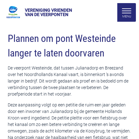
VERENIGING VRIENDEN
VAN DE VEERPONTEN
Plannen om pont Westeinde
langer te laten doorvaren
De veerpont Westeinde, dat tussen Julianadorp en Breezand
over het Noordhollands Kanaal vaart, is binnenkort ’s avonds
langer in bedrijf. Dit wordt gedaan als proef en is bedoeld om de
verbinding tussen de twee plaatsen te verbeteren. De
proefperiode start in het voorjaar.
Deze aanpassing volgt op een petitie die ruim een jaar geleden
door een inwoner van Julianadorp bij de gemeente Hollands
Kroon werd ingediend. De petitie pleitte voor een fietsbrug over
het kanaal om zo een betere verbinding te creëren en lange
omwegen, zoals de acht kilometer via de Kooybrug, te vermijden.
Na onderzoek naar de haalbaarheid van een fietsbrug, wat niet