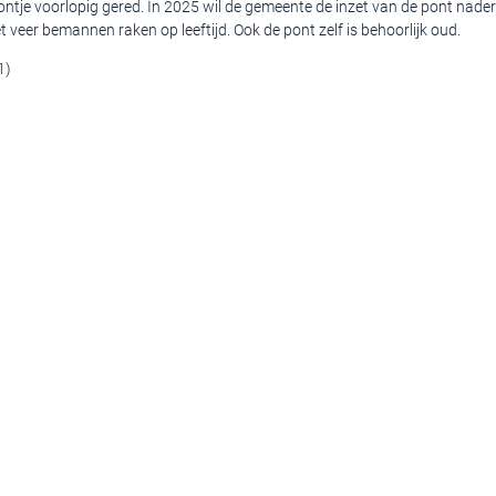
ntje voorlopig gered. In 2025 wil de gemeente de inzet van de pont nader 
het veer bemannen raken op leeftijd. Ook de pont zelf is behoorlijk oud.
1)