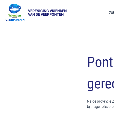
VERENIGING VRIENDEN
ZO
VAN DE VEERPONTEN
Pont
gere
Na de provincie 
bijdrage te lever