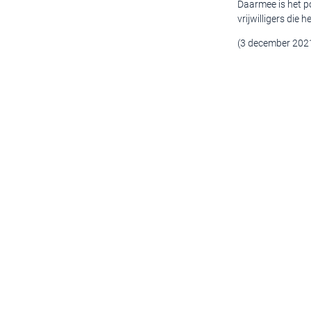
Daarmee is het po
vrijwilligers die 
(3 december 202