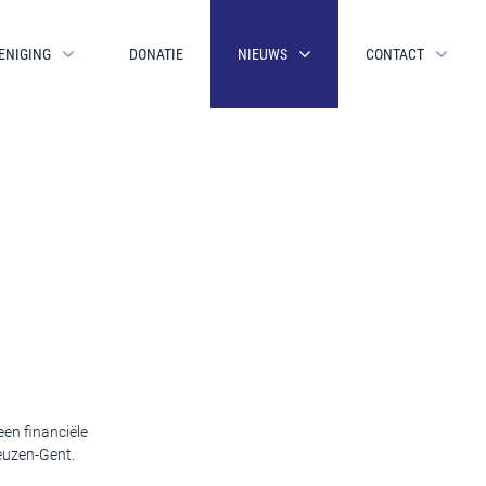
ENIGING
DONATIE
NIEUWS
CONTACT
en financiële
neuzen-Gent.