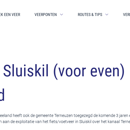
EK EEN VEER
VEERPONTEN
ROUTES & TIPS
VER
 Sluiskil (voor even)
d
Zeeland heeft ook de gemeente Terneuzen toegezegd de komende 3 jaren e
en aan de exploitatie van het fiets/voetveer in Sluiskil over het kanaal Ter