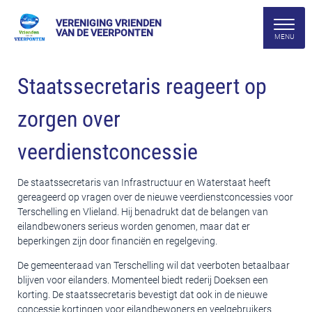
VERENIGING VRIENDEN
VAN DE VEERPONTEN
Staatssecretaris reageert op
zorgen over
veerdienstconcessie
De staatssecretaris van Infrastructuur en Waterstaat heeft
gereageerd op vragen over de nieuwe veerdienstconcessies voor
Terschelling en Vlieland. Hij benadrukt dat de belangen van
eilandbewoners serieus worden genomen, maar dat er
beperkingen zijn door financiën en regelgeving.
De gemeenteraad van Terschelling wil dat veerboten betaalbaar
blijven voor eilanders. Momenteel biedt rederij Doeksen een
korting. De staatssecretaris bevestigt dat ook in de nieuwe
concessie kortingen voor eilandbewoners en veelgebruikers