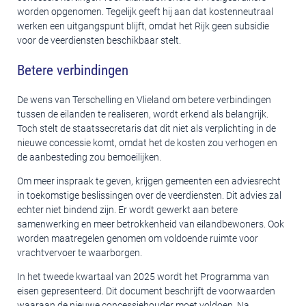
worden opgenomen. Tegelijk geeft hij aan dat kostenneutraal
werken een uitgangspunt blijft, omdat het Rijk geen subsidie
voor de veerdiensten beschikbaar stelt.
Betere verbindingen
De wens van Terschelling en Vlieland om betere verbindingen
tussen de eilanden te realiseren, wordt erkend als belangrijk.
Toch stelt de staatssecretaris dat dit niet als verplichting in de
nieuwe concessie komt, omdat het de kosten zou verhogen en
de aanbesteding zou bemoeilijken.
Om meer inspraak te geven, krijgen gemeenten een adviesrecht
in toekomstige beslissingen over de veerdiensten. Dit advies zal
echter niet bindend zijn. Er wordt gewerkt aan betere
samenwerking en meer betrokkenheid van eilandbewoners. Ook
worden maatregelen genomen om voldoende ruimte voor
vrachtvervoer te waarborgen.
In het tweede kwartaal van 2025 wordt het Programma van
eisen gepresenteerd. Dit document beschrijft de voorwaarden
waaraan de nieuwe concessiehouder moet voldoen. Na