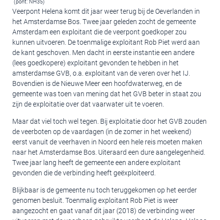
(pont: NH35)
Veerpont Helena komt dit jaar weer terug bij de Oeverlanden in
het Amsterdamse Bos. Twee jaar geleden zocht de gemeente
Amsterdam een exploitant die de veerpont goedkoper zou
kunnen uitvoeren. De toenmalige exploitant Rob Piet werd aan
de kant geschoven. Men dacht in eerste instantie een andere
(lees goedkopere) exploitant gevonden te hebben in het
amsterdamse GVB, o.a. exploitant van de veren over het IJ.
Bovendien is de Nieuwe Meer een hoofdwaterweg, en de
gemeente was toen van mening dat het GVB beter in staat zou
zijn de exploitatie over dat vaarwater uit te voeren.
Maar dat viel toch wel tegen. Bij exploitatie door het GVB zouden
de veerboten op de vaardagen (in de zomer in het weekend)
eerst vanuit de veerhaven in Noord een hele reis moeten maken
naar het Amsterdamse Bos. Uiteraard een dure aangelegenheid.
Twee jaar lang heeft de gemeente een andere exploitant
gevonden die de verbinding heeft geëxploiteerd.
Blijkbaar is de gemeente nu toch teruggekomen op het eerder
genomen besluit. Toenmalig exploitant Rob Piet is weer
aangezocht en gaat vanaf dit jaar (2018) de verbinding weer