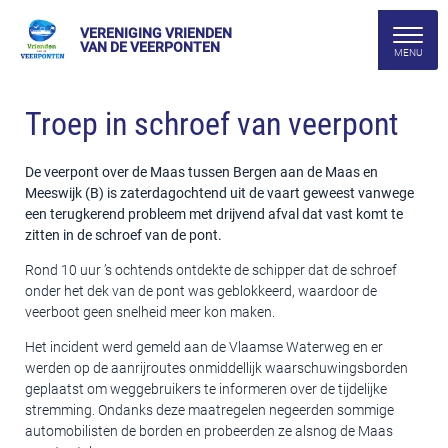
VERENIGING VRIENDEN
VAN DE VEERPONTEN
Troep in schroef van veerpont
De veerpont over de Maas tussen Bergen aan de Maas en
Meeswijk (B) is zaterdagochtend uit de vaart geweest vanwege
een terugkerend probleem met drijvend afval dat vast komt te
zitten in de schroef van de pont.
Rond 10 uur ’s ochtends ontdekte de schipper dat de schroef
onder het dek van de pont was geblokkeerd, waardoor de
veerboot geen snelheid meer kon maken.
Het incident werd gemeld aan de Vlaamse Waterweg en er
werden op de aanrijroutes onmiddellijk waarschuwingsborden
geplaatst om weggebruikers te informeren over de tijdelijke
stremming. Ondanks deze maatregelen negeerden sommige
automobilisten de borden en probeerden ze alsnog de Maas