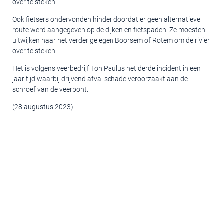
over te steken.
Ook fietsers ondervonden hinder doordat er geen alternatieve
route werd aangegeven op de dijken en fietspaden. Ze moesten
uitwijken naar het verder gelegen Boorsem of Rotem om de rivier
over te steken.
Het is volgens veerbedrijf Ton Paulus het derde incident in een
jaar tijd waarbij drijvend afval schade veroorzaakt aan de
schroef van de veerpont.
(28 augustus 2023)