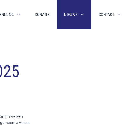
ENIGING
DONATIE
NIEUWS
CONTACT
025
nt in Velsen.
e gemeente Velsen