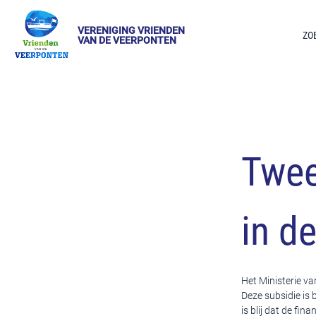
VERENIGING VRIENDEN
ZO
VAN DE VEERPONTEN
Twee
in de
Het Ministerie v
Deze subsidie is 
is blij dat de fin