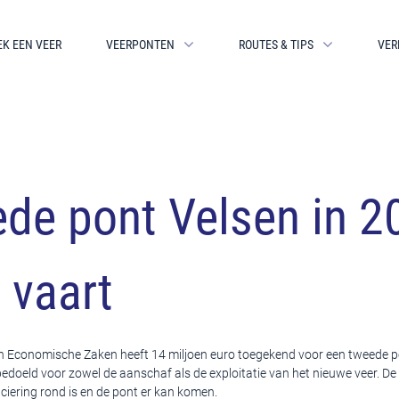
EK EEN VEER
VEERPONTEN
ROUTES & TIPS
VER
de pont Velsen in 2
 vaart
an Economische Zaken heeft 14 miljoen euro toegekend voor een tweede po
bedoeld voor zowel de aanschaf als de exploitatie van het nieuwe veer. D
anciering rond is en de pont er kan komen.