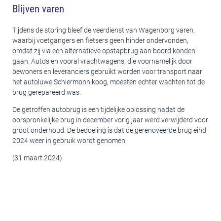
Blijven varen
Tijdens de storing bleef de veerdienst van Wagenborg varen,
waarbij voetgangers en fietsers geen hinder ondervonden,
omdat zij via een alternatieve opstapbrug aan boord konden
gaan. Auto’s en vooral vrachtwagens, die voornamelijk door
bewoners en leveranciers gebruikt worden voor transport naar
het autoluwe Schiermonnikoog, moesten echter wachten tot de
brug gerepareerd was.
De getroffen autobrug is een tijdelijke oplossing nadat de
oorspronkelijke brug in december vorig jaar werd verwijderd voor
groot onderhoud. De bedoeling is dat de gerenoveerde brug eind
2024 weer in gebruik wordt genomen.
(31 maart 2024)