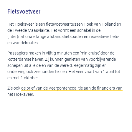
Fietsvoetveer
Het Hoeksveer is een fietsvoetveer tussen Hoek van Holland en
de Tweede Maasvlakte. Het vormt een schakel in de
(inter)nationale lange afstandsfietspaden en recreatieve fiets-
en wandelroutes.
Passagiers maken in vijftig minuten een ‘minicruise’ door de
Rotterdamse haven. Zij kunnen genieten van voorbijvarende
schepen uit alle delen van de wereld. Regelmatig zijn er
onderweg ook zeehonden te zien. Het veer vaart van 1 april tot
en met 1 oktober.
Zie ook
de brief van de Veerpontencoalitie aan de financiers van
het Hoeksveer
.