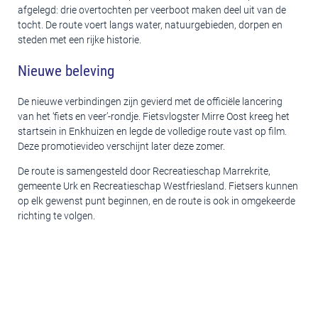
afgelegd: drie overtochten per veerboot maken deel uit van de
tocht. De route voert langs water, natuurgebieden, dorpen en
steden met een rijke historie.
Nieuwe beleving
De nieuwe verbindingen zijn gevierd met de officiële lancering
van het ‘fiets en veer’-rondje. Fietsvlogster Mirre Oost kreeg het
startsein in Enkhuizen en legde de volledige route vast op film.
Deze promotievideo verschijnt later deze zomer.
De route is samengesteld door Recreatieschap Marrekrite,
gemeente Urk en Recreatieschap Westfriesland. Fietsers kunnen
op elk gewenst punt beginnen, en de route is ook in omgekeerde
richting te volgen.