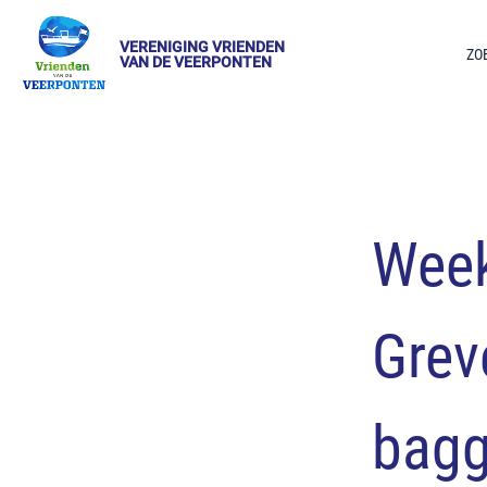
VERENIGING VRIENDEN
ZO
VAN DE VEERPONTEN
Week
Grev
bagg