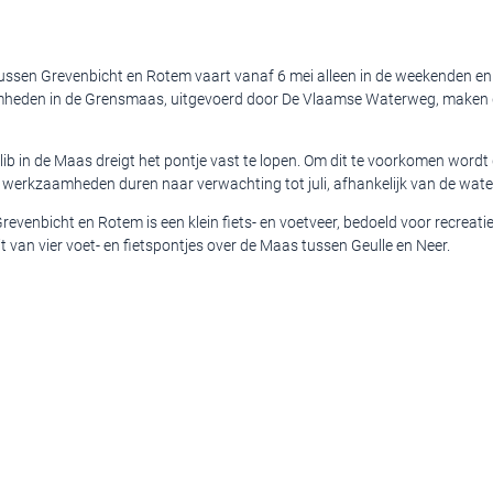
 tussen Grevenbicht en Rotem vaart vanaf 6 mei alleen in de weekenden en
eden in de Grensmaas, uitgevoerd door De Vlaamse Waterweg, maken
b in de Maas dreigt het pontje vast te lopen. Om dit te voorkomen wordt d
 werkzaamheden duren naar verwachting tot juli, afhankelijk van de wate
revenbicht en Rotem is een klein fiets- en voetveer, bedoeld voor recreati
t van vier voet- en fietspontjes over de Maas tussen Geulle en Neer.