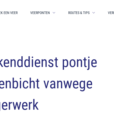
EK EEN VEER
VEERPONTEN
ROUTES & TIPS
VER
enddienst pontje
enbicht vanwege
erwerk