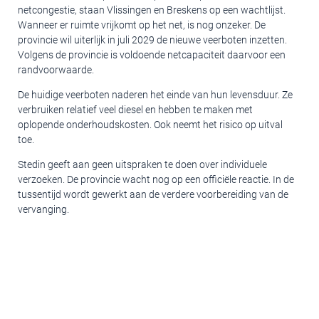
netcongestie, staan Vlissingen en Breskens op een wachtlijst.
Wanneer er ruimte vrijkomt op het net, is nog onzeker. De
provincie wil uiterlijk in juli 2029 de nieuwe veerboten inzetten.
Volgens de provincie is voldoende netcapaciteit daarvoor een
randvoorwaarde.
De huidige veerboten naderen het einde van hun levensduur. Ze
verbruiken relatief veel diesel en hebben te maken met
oplopende onderhoudskosten. Ook neemt het risico op uitval
toe.
Stedin geeft aan geen uitspraken te doen over individuele
verzoeken. De provincie wacht nog op een officiële reactie. In de
tussentijd wordt gewerkt aan de verdere voorbereiding van de
vervanging.