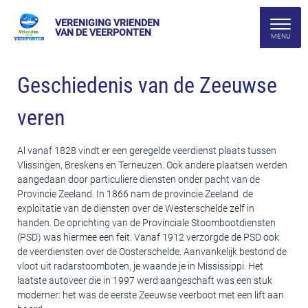
VERENIGING VRIENDEN
VAN DE VEERPONTEN
Geschiedenis van de Zeeuwse
veren
Al vanaf 1828 vindt er een geregelde veerdienst plaats tussen
Vlissingen, Breskens en Terneuzen. Ook andere plaatsen werden
aangedaan door particuliere diensten onder pacht van de
Provincie Zeeland. In 1866 nam de provincie Zeeland de
exploitatie van de diensten over de Westerschelde zelf in
handen. De oprichting van de Provinciale Stoombootdiensten
(PSD) was hiermee een feit. Vanaf 1912 verzorgde de PSD ook
de veerdiensten over de Oosterschelde. Aanvankelijk bestond de
vloot uit radarstoomboten, je waande je in Mississippi. Het
laatste autoveer die in 1997 werd aangeschaft was een stuk
moderner: het was de eerste Zeeuwse veerboot met een lift aan