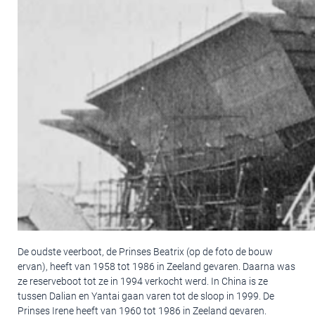
De oudste veerboot, de Prinses Beatrix (op de foto de bouw
ervan), heeft van 1958 tot 1986 in Zeeland gevaren. Daarna was
ze reserveboot tot ze in 1994 verkocht werd. In China is ze
tussen Dalian en Yantai gaan varen tot de sloop in 1999. De
Prinses Irene heeft van 1960 tot 1986 in Zeeland gevaren.