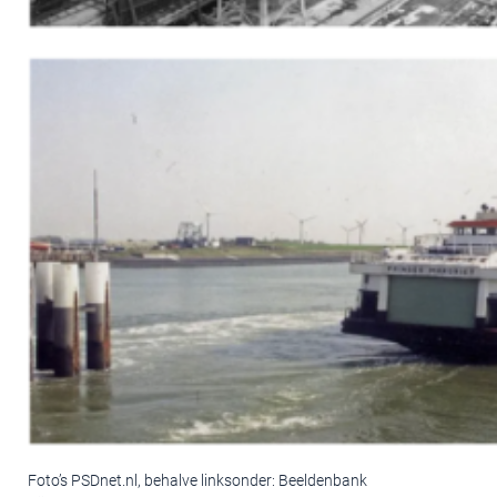
Foto’s PSDnet.nl, behalve linksonder: Beeldenbank