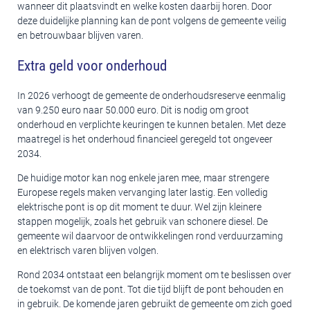
wanneer dit plaatsvindt en welke kosten daarbij horen. Door
deze duidelijke planning kan de pont volgens de gemeente veilig
en betrouwbaar blijven varen.
Extra geld voor onderhoud
In 2026 verhoogt de gemeente de onderhoudsreserve eenmalig
van 9.250 euro naar 50.000 euro. Dit is nodig om groot
onderhoud en verplichte keuringen te kunnen betalen. Met deze
maatregel is het onderhoud financieel geregeld tot ongeveer
2034.
De huidige motor kan nog enkele jaren mee, maar strengere
Europese regels maken vervanging later lastig. Een volledig
elektrische pont is op dit moment te duur. Wel zijn kleinere
stappen mogelijk, zoals het gebruik van schonere diesel. De
gemeente wil daarvoor de ontwikkelingen rond verduurzaming
en elektrisch varen blijven volgen.
Rond 2034 ontstaat een belangrijk moment om te beslissen over
de toekomst van de pont. Tot die tijd blijft de pont behouden en
in gebruik. De komende jaren gebruikt de gemeente om zich goed