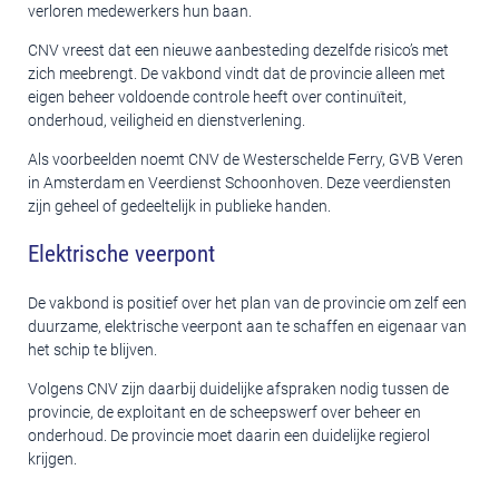
verloren medewerkers hun baan.
CNV vreest dat een nieuwe aanbesteding dezelfde risico’s met
zich meebrengt. De vakbond vindt dat de provincie alleen met
eigen beheer voldoende controle heeft over continuïteit,
onderhoud, veiligheid en dienstverlening.
Als voorbeelden noemt CNV de Westerschelde Ferry, GVB Veren
in Amsterdam en Veerdienst Schoonhoven. Deze veerdiensten
zijn geheel of gedeeltelijk in publieke handen.
Elektrische veerpont
De vakbond is positief over het plan van de provincie om zelf een
duurzame, elektrische veerpont aan te schaffen en eigenaar van
het schip te blijven.
Volgens CNV zijn daarbij duidelijke afspraken nodig tussen de
provincie, de exploitant en de scheepswerf over beheer en
onderhoud. De provincie moet daarin een duidelijke regierol
krijgen.