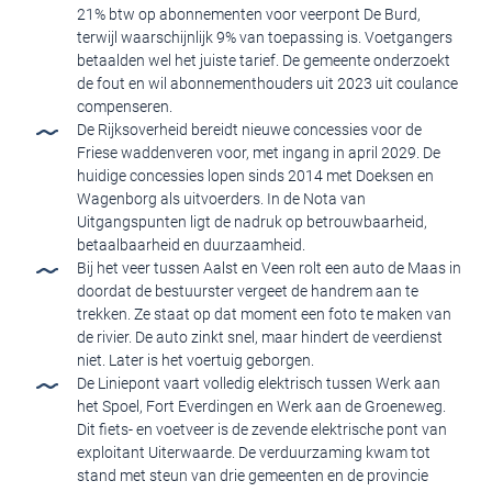
21% btw op abonnementen voor veerpont De Burd,
terwijl waarschijnlijk 9% van toepassing is. Voetgangers
betaalden wel het juiste tarief. De gemeente onderzoekt
de fout en wil abonnementhouders uit 2023 uit coulance
compenseren.
De Rijksoverheid bereidt nieuwe concessies voor de
Friese waddenveren voor, met ingang in april 2029. De
huidige concessies lopen sinds 2014 met Doeksen en
Wagenborg als uitvoerders. In de Nota van
Uitgangspunten ligt de nadruk op betrouwbaarheid,
betaalbaarheid en duurzaamheid.
Bij het veer tussen Aalst en Veen rolt een auto de Maas in
doordat de bestuurster vergeet de handrem aan te
trekken. Ze staat op dat moment een foto te maken van
de rivier. De auto zinkt snel, maar hindert de veerdienst
niet. Later is het voertuig geborgen.
De Liniepont vaart volledig elektrisch tussen Werk aan
het Spoel, Fort Everdingen en Werk aan de Groeneweg.
Dit fiets- en voetveer is de zevende elektrische pont van
exploitant Uiterwaarde. De verduurzaming kwam tot
stand met steun van drie gemeenten en de provincie