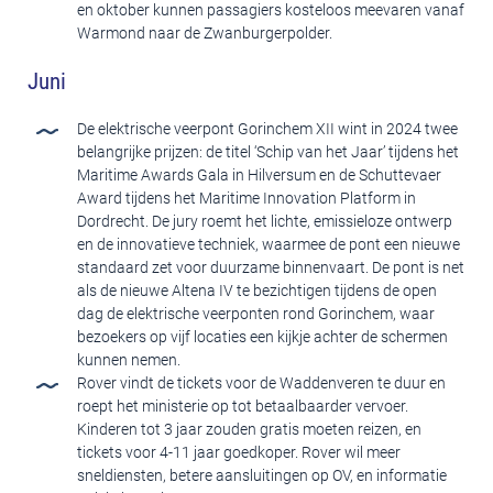
en oktober kunnen passagiers kosteloos meevaren vanaf
Warmond naar de Zwanburgerpolder.
Juni
De elektrische veerpont Gorinchem XII wint in 2024 twee
belangrijke prijzen: de titel ‘Schip van het Jaar’ tijdens het
Maritime Awards Gala in Hilversum en de Schuttevaer
Award tijdens het Maritime Innovation Platform in
Dordrecht. De jury roemt het lichte, emissieloze ontwerp
en de innovatieve techniek, waarmee de pont een nieuwe
standaard zet voor duurzame binnenvaart. De pont is net
als de nieuwe Altena IV te bezichtigen tijdens de open
dag de elektrische veerponten rond Gorinchem, waar
bezoekers op vijf locaties een kijkje achter de schermen
kunnen nemen.
Rover vindt de tickets voor de Waddenveren te duur en
roept het ministerie op tot betaalbaarder vervoer.
Kinderen tot 3 jaar zouden gratis moeten reizen, en
tickets voor 4-11 jaar goedkoper. Rover wil meer
sneldiensten, betere aansluitingen op OV, en informatie