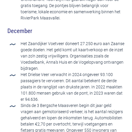
gratis toegang. De pontjes blijven belangrijk voor
toerisme, lokale economie en samenwerking binnen het
RivierPark Maasvallei.
December
Het Zaandijker Voetveer doneert 27.250 euro aan Zaanse
goede doelen. Het geld komt uit kaartverkoop en de inzet
van zo’n zestig vrijwilligers. Organisaties zoals de
Voedselbank, Anna’s Huis en de Vogelopvang ontvangen
bijdragen.
Het Drielse Veer verwacht in 2024 ongeveer 93.100
passagiers te vervoeren. Dit aantal betekent de derde
plaats in de ranglijst van drukste jaren. In 2022 maakten
101.800 mensen gebruik van de pont, in 2023 waren dat
er 94.636.
Sinds de 3 Bergsche Maasveren begin dit jaar geld
vragen aan gemotoriseerd verkeer, is het aantal reizigers
gehalveerd en lopen de inkomsten terug. Automobilisten
betalen €2,70 per overtocht, terwijl voetgangers en
fietsers gratis meevaren. Ongeveer 550 inwoners van