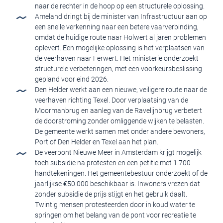
naar de rechter in de hoop op een structurele oplossing.
Ameland dringt bij de minister van Infrastructuur aan op
een snelle verkenning naar een betere vaarverbinding,
omdat de huidige route naar Holwert al jaren problemen
oplevert. Een mogelijke oplossing is het verplaatsen van
de veerhaven naar Ferwert. Het ministerie onderzoekt
structurele verbeteringen, met een voorkeursbeslissing
gepland voor eind 2026.
Den Helder werkt aan een nieuwe, veiligere route naar de
veerhaven richting Texel. Door verplaatsing van de
Moormanbrug en aanleg van de Ravelijnbrug verbetert
de doorstroming zonder omliggende wijken te belasten.
De gemeente werkt samen met onder andere bewoners,
Port of Den Helder en Texel aan het plan.
De veerpont Nieuwe Meer in Amsterdam krijgt mogelijk
toch subsidie na protesten en een petitie met 1.700
handtekeningen. Het gemeentebestuur onderzoekt of de
jaarlijkse €50.000 beschikbaar is. Inwoners vrezen dat
zonder subsidie de prijs stijgt en het gebruik daalt.
Twintig mensen protesteerden door in koud water te
springen om het belang van de pont voor recreatie te