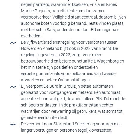
negen partners, waaronder Doeksen, Frisia en Kroes
Marine Projects, aan efficiënter en duurzamer
veerbootverkeer. Veiligheid staat centraal, daarom blijven
autonome boten voorlopig bemand. Tests vinden plaats
met het schip Sally, ondersteund door EU en regionale
overheden.
De vijfkwartiersdienstregeling voor veerboten tussen
Holwerd en Ameland blijft ook in 2025 van kracht. De
regeling, ingevoerd in 2023, zorgt voor meer
betrouwbaarheid en betere punctualiteit. Wagenborg en
het ministerie zijn positief en onderzoeken
verbeterpunten zoals voorspelbaarheid van tweede
afvaarten en betere OV-aansluitingen.
Bij veerpont De Burd in Grou zijn betaalautomaten
geplaatst voor voetgangers en fietsers. Eén automaat
accepteert contant geld, de ander alleen PIN. Dit moet de
schippers ontlasten. In de praktijk ontstaan echter
wachtrijen door verwarring bij gebruikers, wat soms tot
gemiste overtochten leidt.
De veerpont naar Starteiland Sneek mag voortaan niet
langer voertuigen en personen tegelijk overzetten,