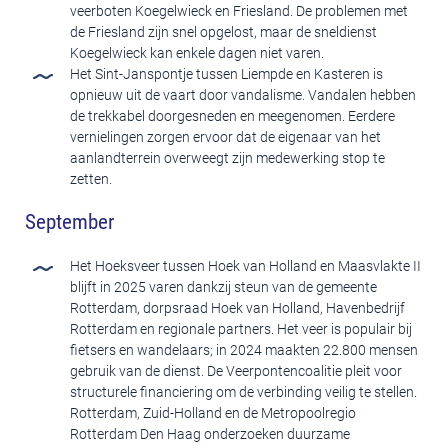
veerboten Koegelwieck en Friesland. De problemen met
de Friesland zijn snel opgelost, maar de sneldienst
Koegelwieck kan enkele dagen niet varen.
Het Sint-Janspontje tussen Liempde en Kasteren is
opnieuw uit de vaart door vandalisme. Vandalen hebben
de trekkabel doorgesneden en meegenomen. Eerdere
vernielingen zorgen ervoor dat de eigenaar van het
aanlandterrein overweegt zijn medewerking stop te
zetten.
September
Het Hoeksveer tussen Hoek van Holland en Maasvlakte II
blijft in 2025 varen dankzij steun van de gemeente
Rotterdam, dorpsraad Hoek van Holland, Havenbedrijf
Rotterdam en regionale partners. Het veer is populair bij
fietsers en wandelaars; in 2024 maakten 22.800 mensen
gebruik van de dienst. De Veerpontencoalitie pleit voor
structurele financiering om de verbinding veilig te stellen.
Rotterdam, Zuid-Holland en de Metropoolregio
Rotterdam Den Haag onderzoeken duurzame