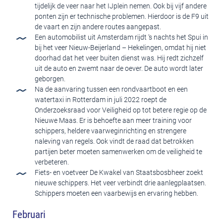
tijdelijk de veer naar het IJplein nemen. Ook bij vijf andere
ponten zijn er technische problemen. Hierdoor is de F9 uit
de vaart en zijn andere routes aangepast.
Een automobilist uit Amsterdam rijdt ‘s nachts het Spui in
bij het veer Nieuw-Beijerland – Hekelingen, omdat hij niet
doorhad dat het veer buiten dienst was. Hij redt zichzelf
uit de auto en zwemt naar de oever. De auto wordt later
geborgen.
Na de aanvaring tussen een rondvaartboot en een
watertaxi in Rotterdam in juli 2022 roept de
Onderzoeksraad voor Veiligheid op tot betere regie op de
Nieuwe Maas. Er is behoefte aan meer training voor
schippers, heldere vaarweginrichting en strengere
naleving van regels. Ook vindt de raad dat betrokken
partijen beter moeten samenwerken om de veiligheid te
verbeteren.
Fiets- en voetveer De Kwakel van Staatsbosbheer zoekt
nieuwe schippers. Het veer verbindt drie aanlegplaatsen.
Schippers moeten een vaarbewijs en ervaring hebben.
Februari