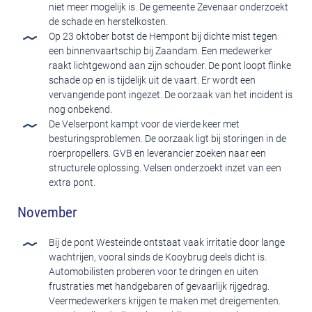
niet meer mogelijk is. De gemeente Zevenaar onderzoekt
de schade en herstelkosten.
Op 23 oktober botst de Hempont bij dichte mist tegen
een binnenvaartschip bij Zaandam. Een medewerker
raakt lichtgewond aan zijn schouder. De pont loopt flinke
schade op en is tijdelijk uit de vaart. Er wordt een
vervangende pont ingezet. De oorzaak van het incident is
nog onbekend.
De Velserpont kampt voor de vierde keer met
besturingsproblemen. De oorzaak ligt bij storingen in de
roerpropellers. GVB en leverancier zoeken naar een
structurele oplossing. Velsen onderzoekt inzet van een
extra pont.
November
Bij de pont Westeinde ontstaat vaak irritatie door lange
wachtrijen, vooral sinds de Kooybrug deels dicht is.
Automobilisten proberen voor te dringen en uiten
frustraties met handgebaren of gevaarlijk rijgedrag.
Veermedewerkers krijgen te maken met dreigementen.