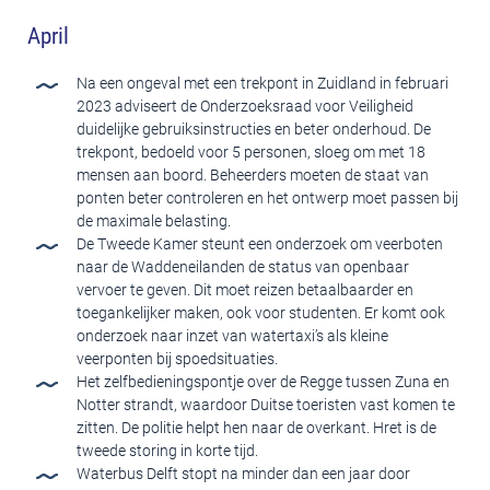
April
Na een ongeval met een trekpont in Zuidland in februari
2023 adviseert de Onderzoeksraad voor Veiligheid
duidelijke gebruiksinstructies en beter onderhoud. De
trekpont, bedoeld voor 5 personen, sloeg om met 18
mensen aan boord. Beheerders moeten de staat van
ponten beter controleren en het ontwerp moet passen bij
de maximale belasting.
De Tweede Kamer steunt een onderzoek om veerboten
naar de Waddeneilanden de status van openbaar
vervoer te geven. Dit moet reizen betaalbaarder en
toegankelijker maken, ook voor studenten. Er komt ook
onderzoek naar inzet van watertaxi’s als kleine
veerponten bij spoedsituaties.
Het zelfbedieningspontje over de Regge tussen Zuna en
Notter strandt, waardoor Duitse toeristen vast komen te
zitten. De politie helpt hen naar de overkant. Hret is de
tweede storing in korte tijd.
Waterbus Delft stopt na minder dan een jaar door