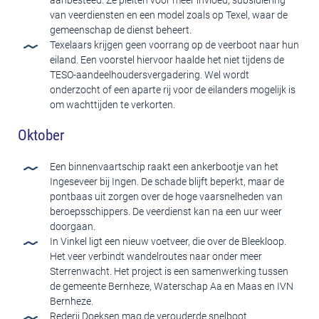
van veerdiensten en een model zoals op Texel, waar de
gemeenschap de dienst beheert.
Texelaars krijgen geen voorrang op de veerboot naar hun
eiland. Een voorstel hiervoor haalde het niet tijdens de
TESO-aandeelhoudersvergadering. Wel wordt
onderzocht of een aparte rij voor de eilanders mogelijk is
om wachttijden te verkorten.
Oktober
Een binnenvaartschip raakt een ankerbootje van het
Ingeseveer bij Ingen. De schade blijft beperkt, maar de
pontbaas uit zorgen over de hoge vaarsnelheden van
beroepsschippers. De veerdienst kan na een uur weer
doorgaan.
In Vinkel ligt een nieuw voetveer, die over de Bleekloop.
Het veer verbindt wandelroutes naar onder meer
Sterrenwacht. Het project is een samenwerking tussen
de gemeente Bernheze, Waterschap Aa en Maas en IVN
Bernheze.
Rederij Doeksen mag de verouderde snelboot