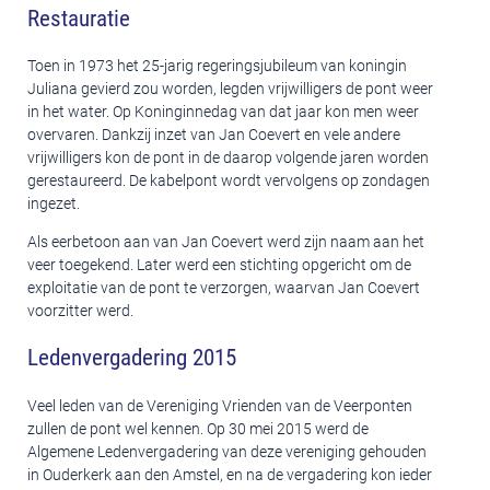
Restauratie
Toen in 1973 het 25-jarig regeringsjubileum van koningin
Juliana gevierd zou worden, legden vrijwilligers de pont weer
in het water. Op Koninginnedag van dat jaar kon men weer
overvaren. Dankzij inzet van Jan Coevert en vele andere
vrijwilligers kon de pont in de daarop volgende jaren worden
gerestaureerd. De kabelpont wordt vervolgens op zondagen
ingezet.
Als eerbetoon aan van Jan Coevert werd zijn naam aan het
veer toegekend. Later werd een stichting opgericht om de
exploitatie van de pont te verzorgen, waarvan Jan Coevert
voorzitter werd.
Ledenvergadering 2015
Veel leden van de Vereniging Vrienden van de Veerponten
zullen de pont wel kennen. Op 30 mei 2015 werd de
Algemene Ledenvergadering van deze vereniging gehouden
in Ouderkerk aan den Amstel, en na de vergadering kon ieder