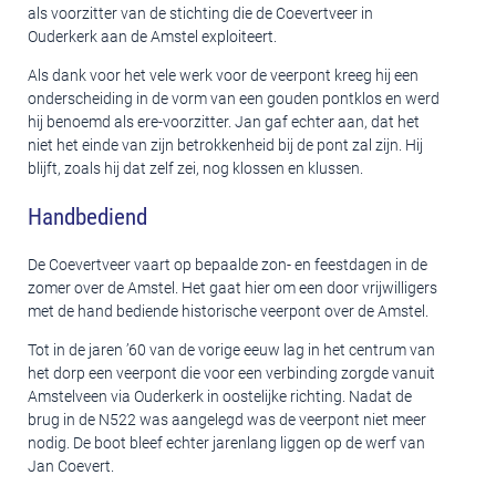
als voorzitter van de stichting die de Coevertveer in
Ouderkerk aan de Amstel exploiteert.
Als dank voor het vele werk voor de veerpont kreeg hij een
onderscheiding in de vorm van een gouden pontklos en werd
hij benoemd als ere-voorzitter. Jan gaf echter aan, dat het
niet het einde van zijn betrokkenheid bij de pont zal zijn. Hij
blijft, zoals hij dat zelf zei, nog klossen en klussen.
Handbediend
De Coevertveer vaart op bepaalde zon- en feestdagen in de
zomer over de Amstel. Het gaat hier om een door vrijwilligers
met de hand bediende historische veerpont over de Amstel.
Tot in de jaren ’60 van de vorige eeuw lag in het centrum van
het dorp een veerpont die voor een verbinding zorgde vanuit
Amstelveen via Ouderkerk in oostelijke richting. Nadat de
brug in de N522 was aangelegd was de veerpont niet meer
nodig. De boot bleef echter jarenlang liggen op de werf van
Jan Coevert.