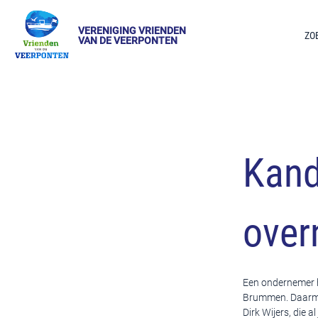
VERENIGING VRIENDEN
ZO
VAN DE VEERPONTEN
Kand
over
Een ondernemer h
Brummen. Daarmee
Dirk Wijers, die a