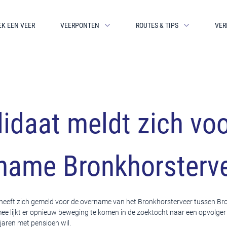
EK EEN VEER
VEERPONTEN
ROUTES & TIPS
VER
idaat meldt zich vo
name Bronkhorsterv
eeft zich gemeld voor de overname van het Bronkhorsterveer tussen Br
 lijkt er opnieuw beweging te komen in de zoektocht naar een opvolge
l jaren met pensioen wil.