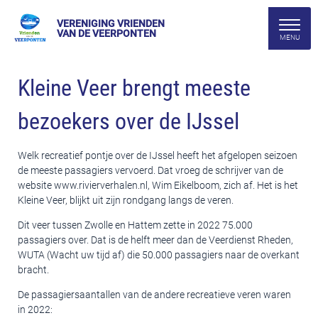
VERENIGING VRIENDEN
VAN DE VEERPONTEN
Kleine Veer brengt meeste
bezoekers over de IJssel
Welk recreatief pontje over de IJssel heeft het afgelopen seizoen
de meeste passagiers vervoerd. Dat vroeg de schrijver van de
website www.rivierverhalen.nl, Wim Eikelboom, zich af. Het is het
Kleine Veer, blijkt uit zijn rondgang langs de veren.
Dit veer tussen Zwolle en Hattem zette in 2022 75.000
passagiers over. Dat is de helft meer dan de Veerdienst Rheden,
WUTA (Wacht uw tijd af) die 50.000 passagiers naar de overkant
bracht.
De passagiersaantallen van de andere recreatieve veren waren
in 2022: