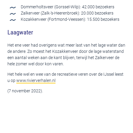
Dommerholtsveer (Gorssel-Wilp): 42.000 bezoekers
Zalkerveer (Zalk-’s-Heerenbroek): 20.000 bezoekers
Kozakkenveer (Fortmond-Veessen): 15.500 bezoekers
Laagwater
Het ene veer had overigens wat meer last van het lage water dan
de andere. Zo moest het Kozakkenveer door de lage waterstand
een aantal weken aan de kant blijven, terwijl het Zalkerveer de
hele zomer wel door kon varen.
Het hele wel en wee van de recreatieve veren over de IJssel leest
u op
www.rivierverhalen.nl
(7 november 2022).