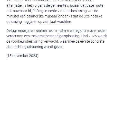
levensader voor bewoners en de vele bezoekers. Zonder
alternatief is het volgens de gemeente cruciaal dat deze route
betrouwbaar blijft. De gemeente vindt de beslissing van de
minister een belangrijke mijlpaal, ondanks dat de uiteindelijke
oplossing nog jaren op zich laat wachten.
De komende jaren werken het ministerie en regionale overheden
verder aan een toekomstbestendige oplossing. Eind 2026 wordt
de voorkeursbeslissing verwacht, waarmee de eerste concrete
stap richting uitvoering wordt gezet.
(15 november 2024)