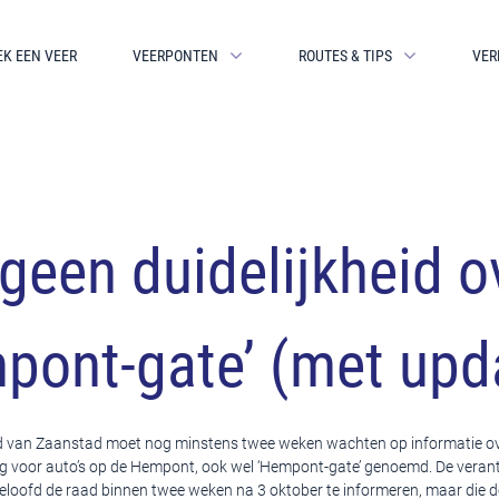
EK EEN VEER
VEERPONTEN
ROUTES & TIPS
VER
geen duidelijkheid o
pont-gate’ (met upd
 van Zaanstad moet nog minstens twee weken wachten op informatie ove
g voor auto’s op de Hempont, ook wel ‘Hempont-gate’ genoemd. De veran
loofd de raad binnen twee weken na 3 oktober te informeren, maar die d