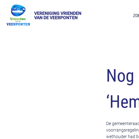
VERENIGING VRIENDEN
ZO
VAN DE VEERPONTEN
Nog 
‘Hem
De gemeenteraad
voorrangsregelin
wethouder had be