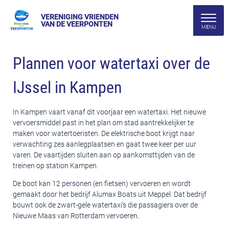
VERENIGING VRIENDEN
VAN DE VEERPONTEN
Plannen voor watertaxi over de
IJssel in Kampen
In Kampen vaart vanaf dit voorjaar een watertaxi. Het nieuwe
vervoersmiddel past in het plan om stad aantrekkelijker te
maken voor watertoeristen. De elektrische boot krijgt naar
verwachting zes aanlegplaatsen en gaat twee keer per uur
varen. De vaartijden sluiten aan op aankomsttijden van de
treinen op station Kampen.
De boot kan 12 personen (en fietsen) vervoeren en wordt
gemaakt door het bedrijf Alumax Boats uit Meppel. Dat bedrijf
bouwt ook de zwart-gele watertaxi’s die passagiers over de
Nieuwe Maas van Rotterdam vervoeren.