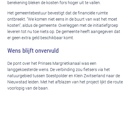
berekening bleken de kosten fors hoger uit te vallen.
Het gemeentebestuur bevestigt dat de financiële ruimte
ontbreekt. “We komen niet eens in de buurt van wat het moet
kosten”, aldus de gemeente. Overleggen met de initiatiefgroep
leveren tot nu toe niets op. De gemeente heeft aangegeven dat
er geen extra geld beschikbaar komt.
Wens blijft onvervuld
De pont over het Prinses Margrietkanaal was een
langgekoesterde wens. De verbinding zou fietsers via het
natuurgebied tussen Soestpolder en Klein Zwitserland naar de
Nieuwstad leiden. Met het afblazen van het project lijkt die route
voorlopig van de baan.