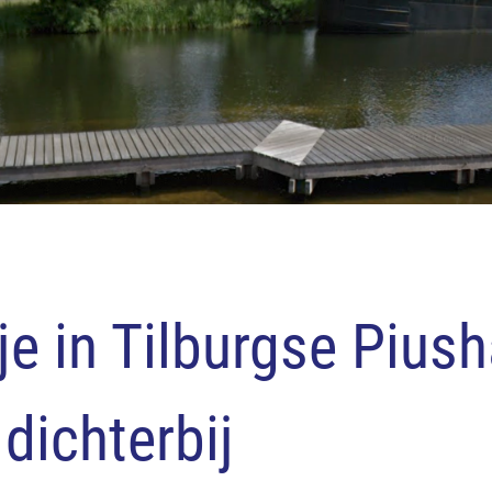
je in Tilburgse Pius
 dichterbij