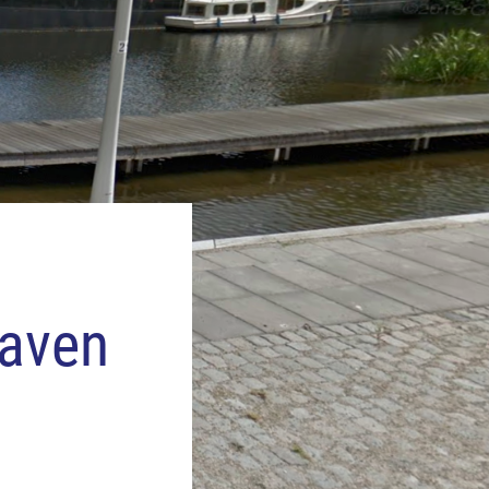
haven