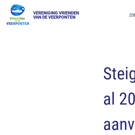
VERENIGING VRIENDEN
ZO
VAN DE VEERPONTEN
Stei
al 2
aanv