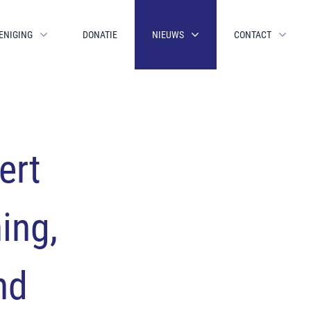
ENIGING
DONATIE
NIEUWS
CONTACT
ert
ing,
nd