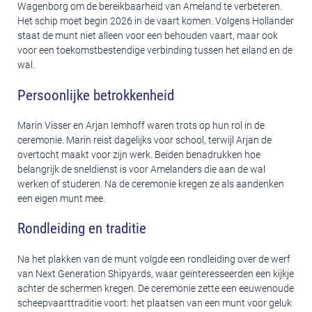
Wagenborg om de bereikbaarheid van Ameland te verbeteren.
Het schip moet begin 2026 in de vaart komen. Volgens Hollander
staat de munt niet alleen voor een behouden vaart, maar ook
voor een toekomstbestendige verbinding tussen het eiland en de
wal.
Persoonlijke betrokkenheid
Marin Visser en Arjan Iemhoff waren trots op hun rol in de
ceremonie. Marin reist dagelijks voor school, terwijl Arjan de
overtocht maakt voor zijn werk. Beiden benadrukken hoe
belangrijk de sneldienst is voor Amelanders die aan de wal
werken of studeren. Na de ceremonie kregen ze als aandenken
een eigen munt mee.
Rondleiding en traditie
Na het plakken van de munt volgde een rondleiding over de werf
van Next Generation Shipyards, waar geïnteresseerden een kijkje
achter de schermen kregen. De ceremonie zette een eeuwenoude
scheepvaarttraditie voort: het plaatsen van een munt voor geluk