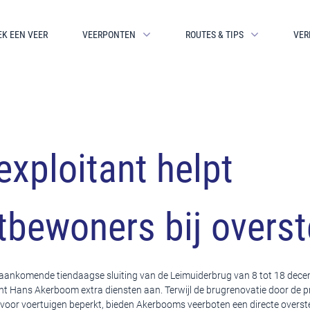
EK EEN VEER
VEERPONTEN
ROUTES & TIPS
VER
exploitant helpt
tbewoners bij overs
e aankomende tiendaagse sluiting van de Leimuiderbrug van 8 tot 18 dece
nt Hans Akerboom extra diensten aan. Terwijl de brugrenovatie door de p
voor voertuigen beperkt, bieden Akerbooms veerboten een directe overst