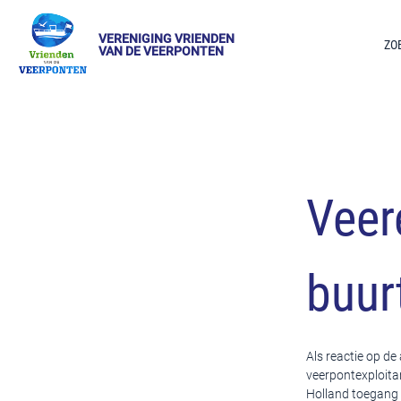
VERENIGING VRIENDEN
ZO
VAN DE VEERPONTEN
Veer
buur
Als reactie op d
veerpontexploita
Holland toegang 