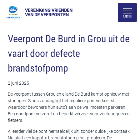
VERENIGING VRIENDEN
VAN DE VEERPONTEN
Veerpont De Burd in Grou uit de
vaart door defecte
brandstofpomp
2 juni 2025
De veerpont tussen Grou en eiland De Burd kampt opnieuw met
storingen. Sinds zondag ligt het reguliere pontverkeer stil,
waardoor bewoners hun auto’s aan de wal moesten parkeren.
Een noodpont verzorgt nu beperkt vervoer voor voetgangers en
fietsers.
Al eerder viel de pont herhaaldelijk uit, zonder duidelijke oorzaak.
Nu blijkt een kapotte brandstofpomp het probleem. De