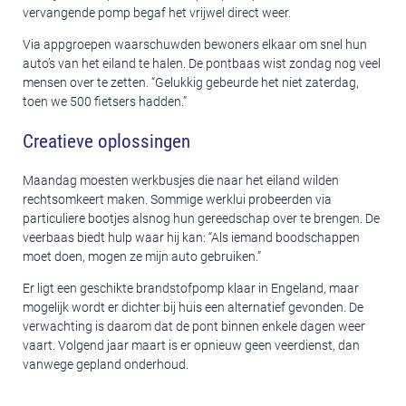
vervangende pomp begaf het vrijwel direct weer.
Via appgroepen waarschuwden bewoners elkaar om snel hun
auto’s van het eiland te halen. De pontbaas wist zondag nog veel
mensen over te zetten. “Gelukkig gebeurde het niet zaterdag,
toen we 500 fietsers hadden.”
Creatieve oplossingen
Maandag moesten werkbusjes die naar het eiland wilden
rechtsomkeert maken. Sommige werklui probeerden via
particuliere bootjes alsnog hun gereedschap over te brengen. De
veerbaas biedt hulp waar hij kan: “Als iemand boodschappen
moet doen, mogen ze mijn auto gebruiken.”
Er ligt een geschikte brandstofpomp klaar in Engeland, maar
mogelijk wordt er dichter bij huis een alternatief gevonden. De
verwachting is daarom dat de pont binnen enkele dagen weer
vaart. Volgend jaar maart is er opnieuw geen veerdienst, dan
vanwege gepland onderhoud.