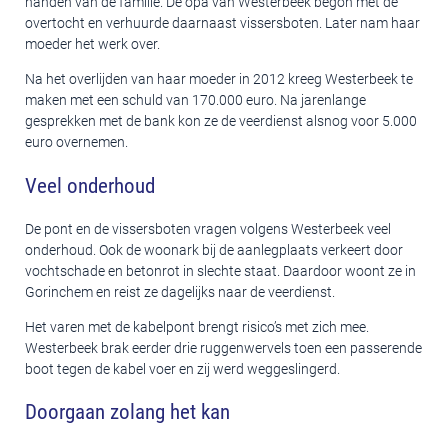
handen van de familie. De opa van Westerbeek begon met de
overtocht en verhuurde daarnaast vissersboten. Later nam haar
moeder het werk over.
Na het overlijden van haar moeder in 2012 kreeg Westerbeek te
maken met een schuld van 170.000 euro. Na jarenlange
gesprekken met de bank kon ze de veerdienst alsnog voor 5.000
euro overnemen.
Veel onderhoud
De pont en de vissersboten vragen volgens Westerbeek veel
onderhoud. Ook de woonark bij de aanlegplaats verkeert door
vochtschade en betonrot in slechte staat. Daardoor woont ze in
Gorinchem en reist ze dagelijks naar de veerdienst.
Het varen met de kabelpont brengt risico’s met zich mee.
Westerbeek brak eerder drie ruggenwervels toen een passerende
boot tegen de kabel voer en zij werd weggeslingerd.
Doorgaan zolang het kan