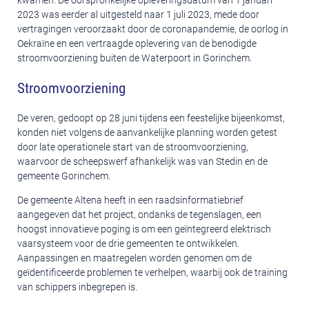
kwamen. De oorspronkelijke opleveringsdatum van 1 januari
2023 was eerder al uitgesteld naar 1 juli 2023, mede door
vertragingen veroorzaakt door de coronapandemie, de oorlog in
Oekraïne en een vertraagde oplevering van de benodigde
stroomvoorziening buiten de Waterpoort in Gorinchem.
Stroomvoorziening
De veren, gedoopt op 28 juni tijdens een feestelijke bijeenkomst,
konden niet volgens de aanvankelijke planning worden getest
door late operationele start van de stroomvoorziening,
waarvoor de scheepswerf afhankelijk was van Stedin en de
gemeente Gorinchem.
De gemeente Altena heeft in een raadsinformatiebrief
aangegeven dat het project, ondanks de tegenslagen, een
hoogst innovatieve poging is om een geïntegreerd elektrisch
vaarsysteem voor de drie gemeenten te ontwikkelen.
Aanpassingen en maatregelen worden genomen om de
geïdentificeerde problemen te verhelpen, waarbij ook de training
van schippers inbegrepen is.