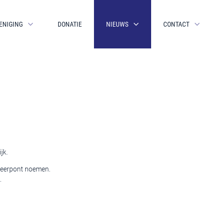
ENIGING
DONATIE
NIEUWS
CONTACT
jk.
 veerpont noemen.
.