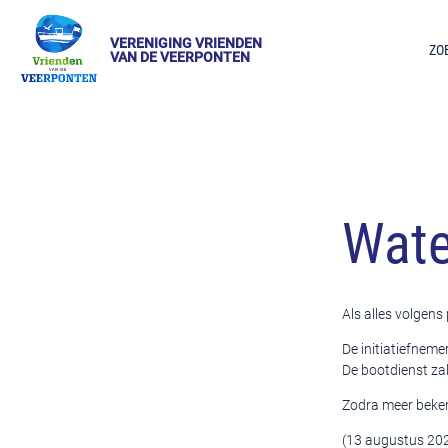
VERENIGING VRIENDEN
ZO
VAN DE VEERPONTEN
Wate
Als alles volgens
De initiatiefnem
De bootdienst za
Zodra meer beken
(13 augustus 20