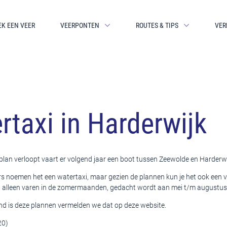
EK EEN VEER
VEERPONTEN
ROUTES & TIPS
VER
rtaxi in Harderwijk
 plan verloopt vaart er volgend jaar een boot tussen Zeewolde en Harderwi
ers noemen het een watertaxi, maar gezien de plannen kun je het ook een
l alleen varen in de zomermaanden, gedacht wordt aan mei t/m augustus
d is deze plannen vermelden we dat op deze website.
20)