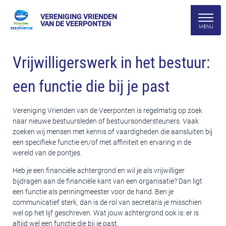
VERENIGING VRIENDEN
VAN DE VEERPONTEN
Vrijwilligerswerk in het bestuur:
een functie die bij je past
Vereniging Vrienden van de Veerponten is regelmatig op zoek
naar nieuwe bestuursleden of bestuursondersteuners. Vaak
zoeken wij mensen met kennis of vaardigheden die aansluiten bij
een specifieke functie en/of met affiniteit en ervaring in de
wereld van de pontjes.
Heb je een financiële achtergrond en wil je als vrijwilliger
bijdragen aan de financiële kant van een organisatie? Dan ligt
een functie als penningmeester voor de hand. Ben je
communicatief sterk, dan is de rol van secretaris je misschien
wel op het lijf geschreven. Wat jouw achtergrond ook is: er is
altijd wel een functie die bij je past.