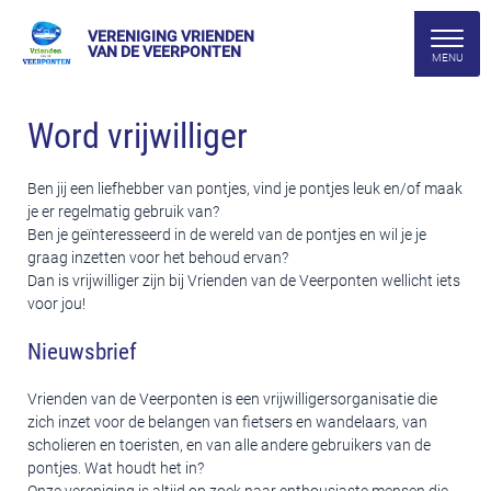
VERENIGING VRIENDEN
VAN DE VEERPONTEN
Word vrijwilliger
Ben jij een liefhebber van pontjes, vind je pontjes leuk en/of maak
je er regelmatig gebruik van?
Ben je geïnteresseerd in de wereld van de pontjes en wil je je
graag inzetten voor het behoud ervan?
Dan is vrijwilliger zijn bij Vrienden van de Veerponten wellicht iets
voor jou!
Nieuwsbrief
Vrienden van de Veerponten is een vrijwilligersorganisatie die
zich inzet voor de belangen van fietsers en wandelaars, van
scholieren en toeristen, en van alle andere gebruikers van de
pontjes. Wat houdt het in?
Onze vereniging is altijd op zoek naar enthousiaste mensen die