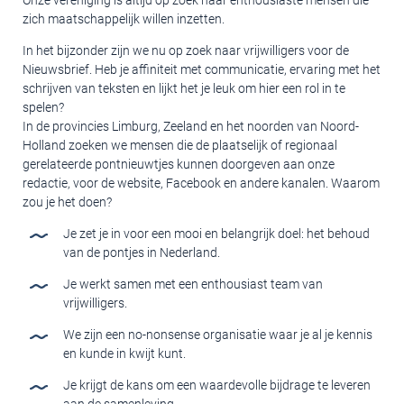
zich maatschappelijk willen inzetten.
In het bijzonder zijn we nu op zoek naar vrijwilligers voor de
Nieuwsbrief. Heb je affiniteit met communicatie, ervaring met het
schrijven van teksten en lijkt het je leuk om hier een rol in te
spelen?
In de provincies Limburg, Zeeland en het noorden van Noord-
Holland zoeken we mensen die de plaatselijk of regionaal
gerelateerde pontnieuwtjes kunnen doorgeven aan onze
redactie, voor de website, Facebook en andere kanalen. Waarom
zou je het doen?
Je zet je in voor een mooi en belangrijk doel: het behoud
van de pontjes in Nederland.
Je werkt samen met een enthousiast team van
vrijwilligers.
We zijn een no-nonsense organisatie waar je al je kennis
en kunde in kwijt kunt.
Je krijgt de kans om een waardevolle bijdrage te leveren
aan de samenleving.