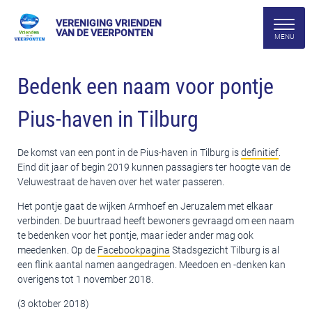
VERENIGING VRIENDEN
VAN DE VEERPONTEN
Bedenk een naam voor pontje
Pius-haven in Tilburg
De komst van een pont in de Pius-haven in Tilburg is
definitief
.
Eind dit jaar of begin 2019 kunnen passagiers ter hoogte van de
Veluwestraat de haven over het water passeren.
Het pontje gaat de wijken Armhoef en Jeruzalem met elkaar
verbinden. De buurtraad heeft bewoners gevraagd om een naam
te bedenken voor het pontje, maar ieder ander mag ook
meedenken. Op de
Facebookpagina
Stadsgezicht Tilburg is al
een flink aantal namen aangedragen. Meedoen en -denken kan
overigens tot 1 november 2018.
(3 oktober 2018)