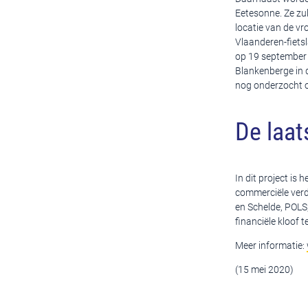
Eetesonne. Ze zul
locatie van de v
Vlaanderen-fiets
op 19 september 
Blankenberge in
nog onderzocht o
De laat
In dit project is
commerciële verd
en Schelde, POLS,
financiële kloof 
Meer informatie:
(15 mei 2020)