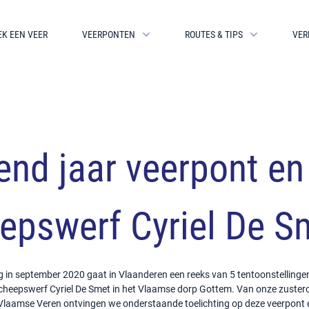
EK EEN VEER
VEERPONTEN
ROUTES & TIPS
VER
end jaar veerpont en
epswerf Cyriel De S
 in september 2020 gaat in Vlaanderen een reeks van 5 tentoonstellingen
cheepswerf Cyriel De Smet in het Vlaamse dorp Gottem. Van onze zuster
Vlaamse Veren ontvingen we onderstaande toelichting op deze veerpont 