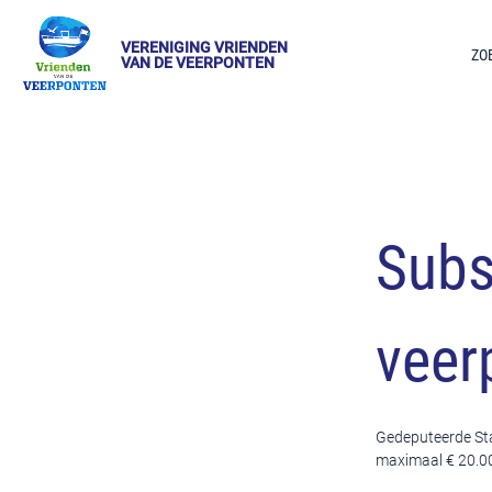
VERENIGING VRIENDEN
ZO
VAN DE VEERPONTEN
Subs
veerp
Gedeputeerde Sta
maximaal € 20.000