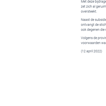
Met deze bijdrage
zet zich al gerui
oversteekt.
Naast de subsidi
ontvangt de stich
ook degenen die 
Volgens de provin
voorwaarden waar
(12 april 2022)