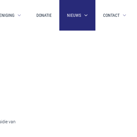
ENIGING
DONATIE
NIEUWS
CONTACT
sidie van